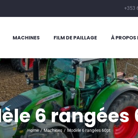
+353 
MACHINES
FILM DE PAILLAGE
À PROPOS 
èle 6 rangées 
Home
/
Machines
/
Modèle 6 rangées 60pt