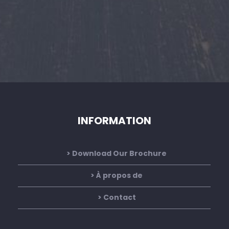
5
x
2
=
*
INFORMATION
Download Our Brochure
À propos de
Contact