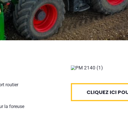
rt routier
CLIQUEZ ICI P
ur la foreuse