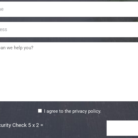
I agree to the privacy policy.
Security
urity Check 5 x 2 =
Check