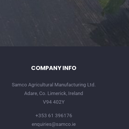
COMPANY INFO
Samco Agricultural Manufacturing Ltd.
Adare, Co. Limerick, Ireland
V94 402Y
+353 61 396176
enquiries@samco.ie