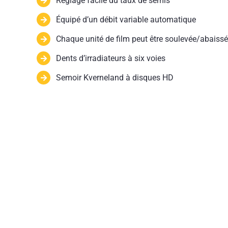
Réglage facile du taux de semis
Équipé d’un débit variable automatique
Chaque unité de film peut être soulevée/abais
Dents d’irradiateurs à six voies
Semoir Kverneland à disques HD