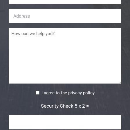
Address
*
Message
Consent
*
I agree to the privacy policy.
Security Check 5 x 2 =
Security
Check